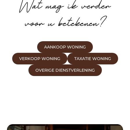
Wat mag ik verder
voor u betekenen?
AANKOOP WONING
VERKOOP WONING
TAXATIE WONING
OVERIGE DIENSTVERLENING