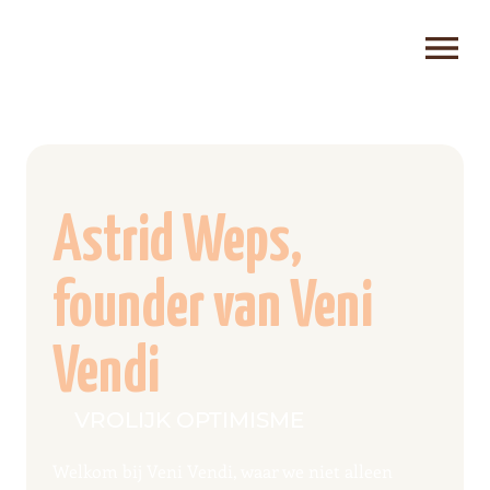
Astrid Weps,
founder van Veni
Vendi
VROLIJK OPTIMISME
Welkom bij Veni Vendi, waar we niet alleen