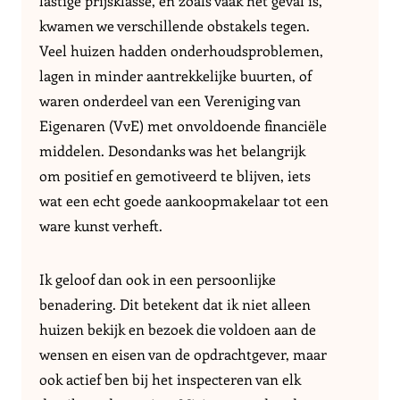
lastige prijsklasse, en zoals vaak het geval is,
kwamen we verschillende obstakels tegen.
Veel huizen hadden onderhoudsproblemen,
lagen in minder aantrekkelijke buurten, of
waren onderdeel van een Vereniging van
Eigenaren (VvE) met onvoldoende financiële
middelen. Desondanks was het belangrijk
om positief en gemotiveerd te blijven, iets
wat een echt goede aankoopmakelaar tot een
ware kunst verheft.
Ik geloof dan ook in een persoonlijke
benadering. Dit betekent dat ik niet alleen
huizen bekijk en bezoek die voldoen aan de
wensen en eisen van de opdrachtgever, maar
ook actief ben bij het inspecteren van elk