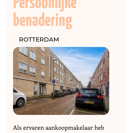
Persoonlijke
benadering
ROTTERDAM
Als ervaren aankoopmakelaar heb